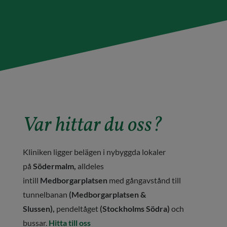
Var hittar du oss?
Kliniken ligger belägen i nybyggda lokaler
på
Södermalm,
alldeles
intill
Medborgarplatsen
med gångavstånd till
tunnelbanan
(Medborgarplatsen &
Slussen),
pendeltåget
(Stockholms Södra)
och
bussar.
Hitta till oss