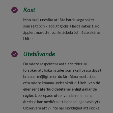
Kost

Man skall undvika att äta hårda sega saker
som segt och kladdigt godis. Hårda saker, t. ex
äpplen, morötter och knäckebröd måste skäras
i bitar.
Uteblivande

Du måste respektera avtalade tider. Vi
försöker att boka in tider som skall passa dig så
bra som möjligt, men du får räkna med att du
ofta måste komma under skoltid.
Utebliven tid
eller sent återbud debiteras enligt gällande
regler
. Upprepade uteblivanden eller sena
återbud kan medföra att behandlingen avbryts.
Observera att vi inte har skyldighet att skicka