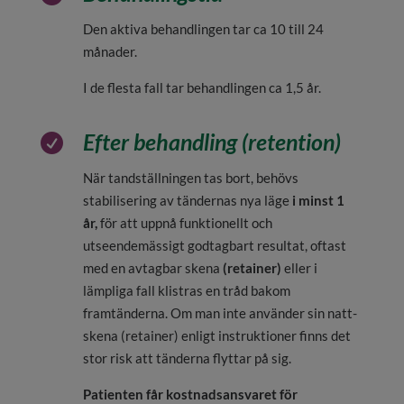
Den aktiva behandlingen tar ca 10 till 24
månader.
I de flesta fall tar behandlingen ca 1,5 år.
Efter behandling (retention)

När tandställningen tas bort, behövs
stabilisering av tändernas nya läge
i minst 1
år,
för att uppnå funktionellt och
utseendemässigt godtagbart resultat, oftast
med en avtagbar skena
(retainer)
eller i
lämpliga fall klistras en tråd bakom
framtänderna. Om man inte använder sin natt-
skena (retainer) enligt instruktioner finns det
stor risk att tänderna flyttar på sig.
Patienten får kostnadsansvaret för