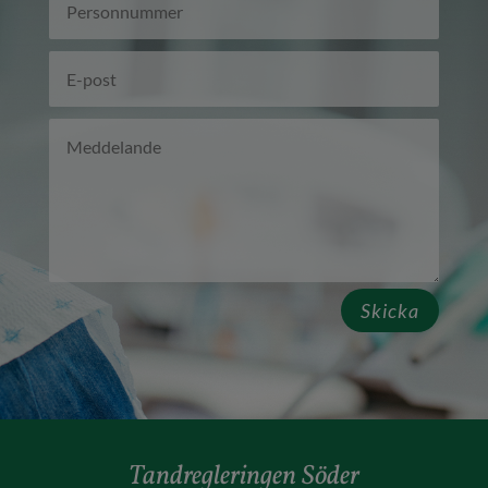
Skicka
Tandregleringen Söder