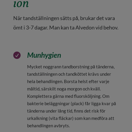
ion
När tandställningen sätts på, brukar det vara
ömt i 3-7 dagar. Man kan ta Alvedon vid behov.
Munhygien

Mycket noggrann tandborstning på tänderna,
tandställningen och tandköttet krävs under
hela behandlingen. Borsta helst efter varje
måltid, särskilt noga morgon och kväll.
Komplettera gärna med fluorsköljning. Om
bakterie beläggningar (plack) får ligga kvar på
tänderna under lång tid, finns det risk för
urkalkning (vita fläckar) som kan medföra att
behandlingen avbryts.