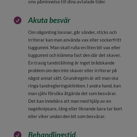
sms påminnelse till dina avtalade tider.
Akuta besvär

Om någonting lossnar, går sönder, sticks och
irriterar kan man använda vax eller sockerfritt
tuggummi. Man skall rulla en liten bit vax eller
tuggummi och klämma fast den där det skaver.
En trasig tandställning är inget brådskande
problem om den inte skaver eller irriterar på
något annat sätt. Grundregeln är att man ska
ringa tandregleringskliniken. I andra hand, kan
man själv försöka åtgärda det som besvärar.
Det kan innebära att man med hjälp av en
nagelknipsare, tång eller liknande bara tar bort
eller viker undan den bit som besvärar.
Behandlingstid
