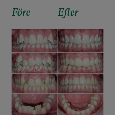
Före
Efter